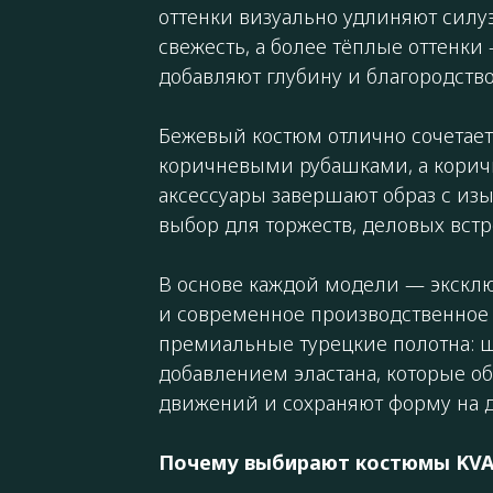
оттенки визуально удлиняют силу
свежесть, а более тёплые оттенки
добавляют глубину и благородство
Бежевый костюм отлично сочетает
коричневыми рубашками, а кори
аксессуары завершают образ с из
выбор для торжеств, деловых вст
В основе каждой модели — экскл
и современное производственное 
премиальные турецкие полотна: ш
добавлением эластана, которые о
движений и сохраняют форму на д
Почему выбирают костюмы KVA