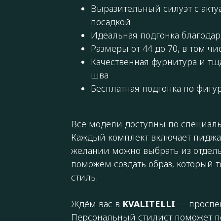
Выразительный силуэт с акт
посадкой
Идеальная подгонка благода
Размеры от 44 до 70, в том чи
Качественная фурнитура и тщ
шва
Бесплатная подгонка по фигу
Все модели доступны по специаль
Каждый комплект включает пиджак
желании можно выбрать из отдел
поможем создать образ, который т
стиль.
Ждём вас в
KVALITELLI
— проспек
Персональный стилист поможет по