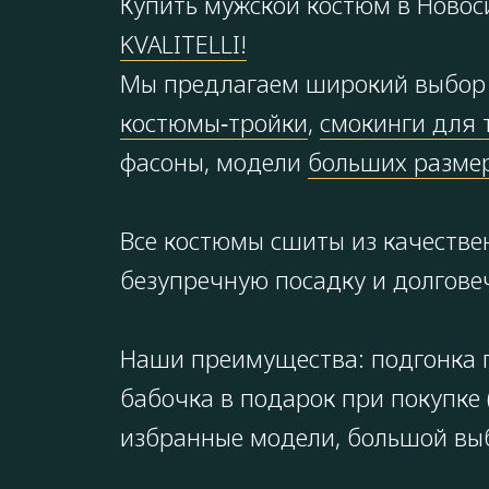
Купить мужской костюм в Новос
KVALITELLI!
Мы предлагаем широкий выбор 
костюмы‑тройки
,
смокинги для 
фасоны, модели
больших размер
Все костюмы сшиты из качестве
безупречную посадку и долгове
Наши преимущества: подгонка п
бабочка в подарок при покупке 
избранные модели, большой выбо