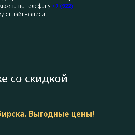
 можно по телефону
+7 (922)
му онлайн-записи.
е со скидкой
бирска. Выгодные цены!