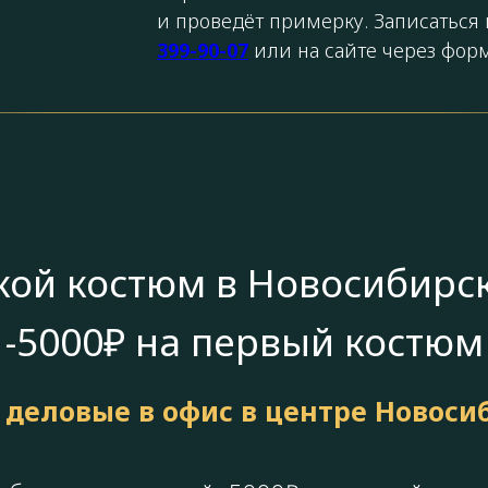
и проведёт примерку. Записаться
399-90-07
или на сайте через фор
кой костюм в Новосибирск
-5000₽ на первый костюм
 деловые в офис в центре Новоси