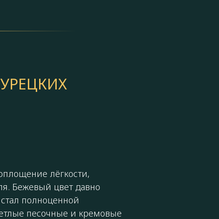
УРЕЦКИХ
площение лёгкости,
ля. Бежевый цвет давно
 стал полноценной
ветлые песочные и кремовые