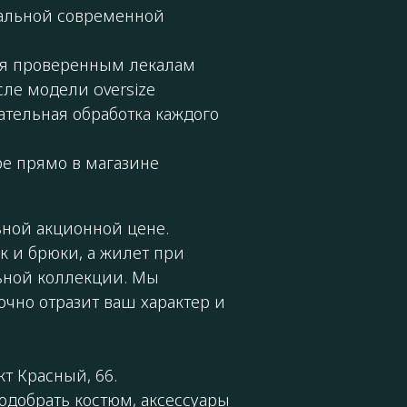
уальной современной
ря проверенным лекалам
сле модели oversize
ательная обработка каждого
ре прямо в магазине
ной акционной цене.
 и брюки, а жилет при
ьной коллекции. Мы
очно отразит ваш характер и
т Красный, 66.
добрать костюм, аксессуары