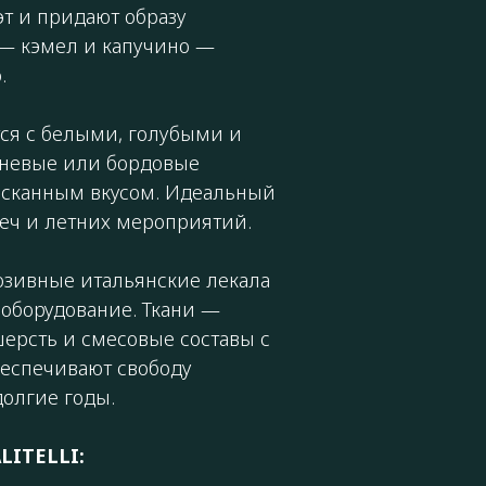
эт и придают образу
 — кэмел и капучино —
.
ся с белыми, голубыми и
чневые или бордовые
ысканным вкусом. Идеальный
реч и летних мероприятий.
юзивные итальянские лекала
оборудование. Ткани —
ерсть и смесовые составы с
беспечивают свободу
олгие годы.
LITELLI: