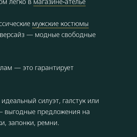
юм легко в
магазине‑ателье
ссические
мужские костюмы
, оверсайз — модные свободные
алам — это гарантирует
идеальный силуэт, галстук или
% — выгодные предложения на
и, запонки, ремни.