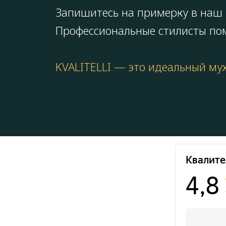
Запишитесь на примерку в наш 
Профессиональные стилисты пом
KVALITELLI — это идеальный муж