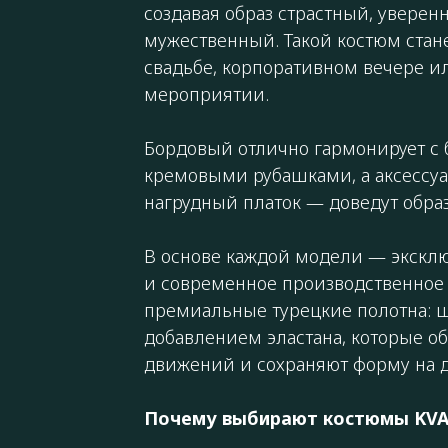
создавая образ страстный, увере
мужественный. Такой костюм стан
свадьбе, корпоративном вечере и
мероприятии.
Бордовый отлично гармонирует с
кремовыми рубашками, а аксессуа
нагрудный платок — доведут обра
В основе каждой модели — экскл
и современное производственное 
премиальные турецкие полотна: ш
добавлением эластана, которые о
движений и сохраняют форму на д
Почему выбирают костюмы KVA