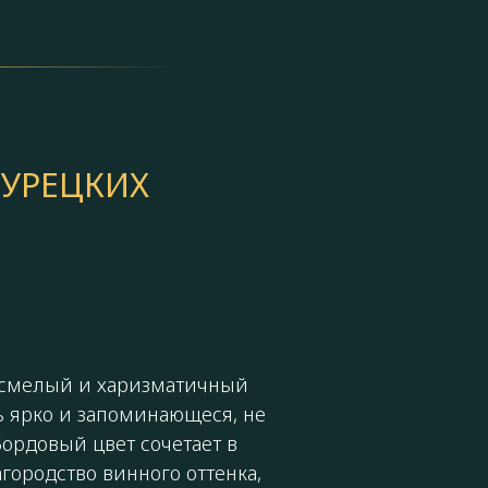
УРЕЦКИХ
смелый и харизматичный
ть ярко и запоминающеся, не
Бордовый цвет сочетает в
агородство винного оттенка,