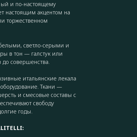
нный и по-настоящему
ет настоящим акцентом на
ли торжественном
 белыми, светло-серыми и
ры в тон — галстук или
з до совершенства.
юзивные итальянские лекала
оборудование. Ткани —
ерсть и смесовые составы с
беспечивают свободу
олгие годы.
LITELLI: