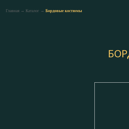
Главная
→
Каталог
→
Бордовые костюмы
БОР