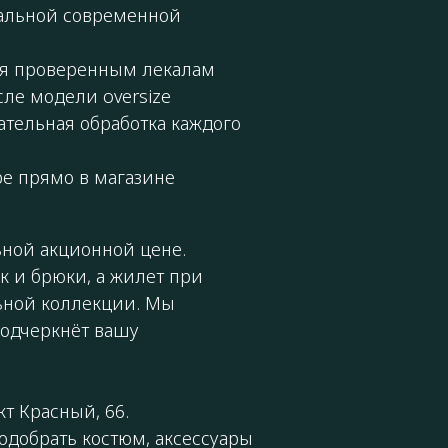
уальной современной
ря проверенным лекалам
сле модели oversize
ательная обработка каждого
ре прямо в магазине
ной акционной цене.
 и брюки, а жилет при
ьной коллекции. Мы
подчеркнёт вашу
т Красный, 66.
добрать костюм, аксессуары