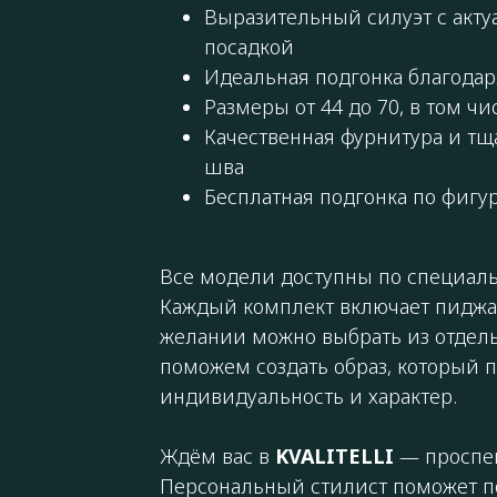
Выразительный силуэт с акт
посадкой
Идеальная подгонка благода
Размеры от 44 до 70, в том чи
Качественная фурнитура и тщ
шва
Бесплатная подгонка по фигу
Все модели доступны по специаль
Каждый комплект включает пиджак
желании можно выбрать из отдел
поможем создать образ, который 
индивидуальность и характер.
Ждём вас в
KVALITELLI
— проспек
Персональный стилист поможет по