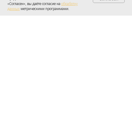
Получить консультацию
«Согласен», вы даёте согласие на
обработку
данных
метрическими программами.