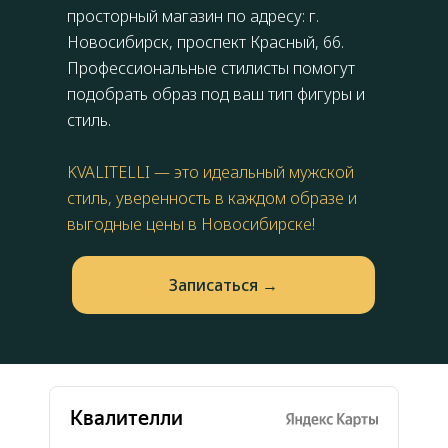
просторный магазин по адресу: г.
Новосибирск,
проспект Красный, 66
.
Профессиональные стилисты помогут
подобрать образ под ваш тип фигуры и
стиль.
KVALITELLI — это идеальный мужской
стиль, уверенность в каждом образе и
выгодные цены в Новосибирске!
Запиcаться →