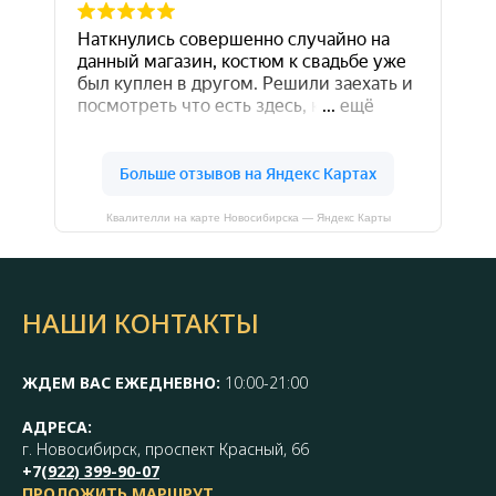
Квалителли на карте Новосибирска — Яндекс Карты
НАШИ КОНТАКТЫ
ЖДЕМ ВАС ЕЖЕДНЕВНО:
10:00-21:00
АДРЕСА:
г. Новосибирск, проспект Красный, 66
+7(
922) 399-90-07
ПРОЛОЖИТЬ МАРШРУТ