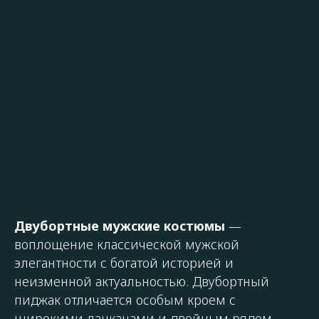
Двубортные мужские костюмы
—
воплощение классической мужской
элегантности с богатой историей и
неизменной актуальностью. Двубортный
пиджак отличается особым кроем с
широкими лацканами и двойным рядом