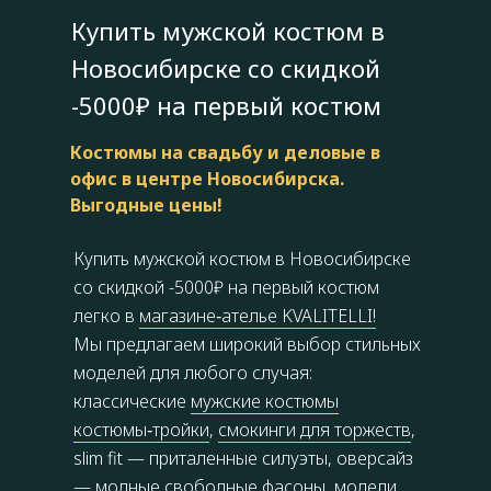
Купить мужской костюм в
Новосибирске со скидкой
-5000₽ на первый костюм
Костюмы на свадьбу и деловые в
офис в центре Новосибирска.
Выгодные цены!
Купить мужской костюм в Новосибирске
со скидкой -5000₽ на первый костюм
легко в
магазине‑ателье KVALITELLI!
Мы предлагаем широкий выбор стильных
моделей для любого случая:
классические
мужские костюмы
костюмы‑тройки
,
смокинги для торжеств
,
slim fit — приталенные силуэты, оверсайз
— модные свободные фасоны, модели