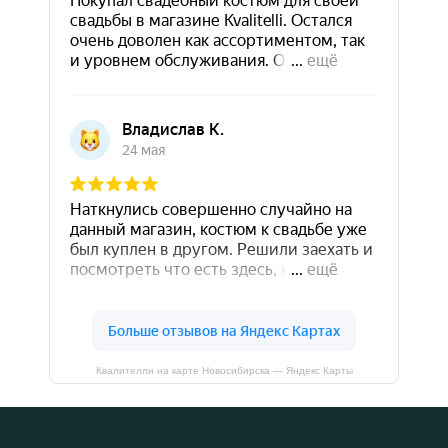
Квалителли на карте Новосибирска — Яндекс Карты