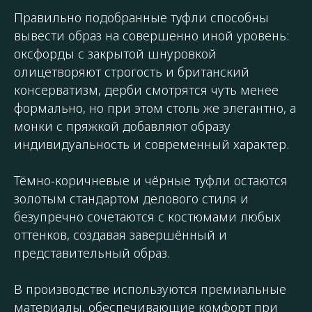
Правильно подобранные туфли способны
вывести образ на совершенно иной уровень:
оксфорды с закрытой шнуровкой
олицетворяют строгость и британский
консерватизм, дерби смотрятся чуть менее
формально, но при этом столь же элегантно, а
монки с пряжкой добавляют образу
индивидуальность и современный характер.
Тёмно-коричневые и чёрные туфли остаются
золотым стандартом делового стиля и
безупречно сочетаются с костюмами любых
оттенков, создавая завершённый и
представительный образ.
В производстве используются премиальные
материалы, обеспечивающие комфорт при