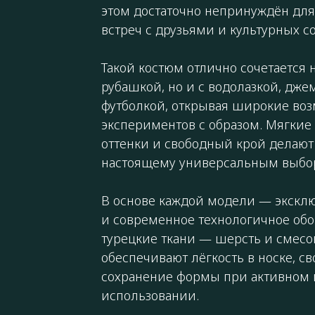
этом достаточно непринуждён для
встреч с друзьями и культурных с
Такой костюм отлично сочетается 
рубашкой, но и с водолазкой, дж
футболкой, открывая широкие во
экспериментов с образом. Мягки
оттенки и свободный крой делают
настоящему универсальным выбор
В основе каждой модели — экскл
и современное технологичное об
турецкие ткани — шерсть и смесо
обеспечивают лёгкость в носке, с
сохранение формы при активном
использовании.