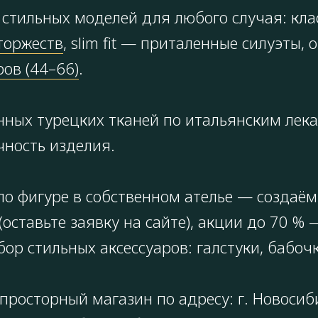
стильных моделей для любого случая: кла
торжеств
, slim fit — приталенные силуэты
ов (44–66)
.
нных турецких тканей по итальянским лек
чность изделия.
о фигуре в собственном ателье — создаём 
(оставьте заявку на сайте), акции до 70 
р стильных аксессуаров: галстуки, бабочк
просторный магазин по адресу: г. Новосиб