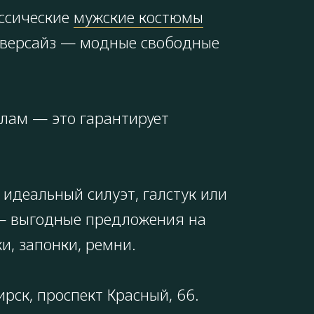
ссические
мужские костюмы
, оверсайз — модные свободные
алам — это гарантирует
идеальный силуэт, галстук или
% — выгодные предложения на
и, запонки, ремни.
ирск,
проспект Красный, 66
.