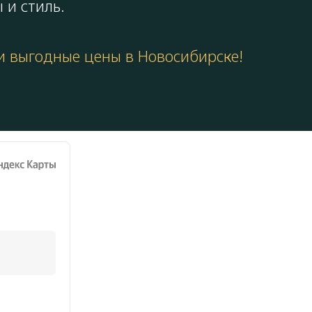
 и стиль.
 и выгодные цены в Новосибирске!