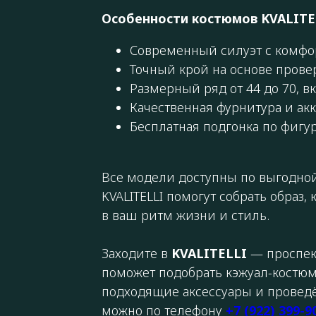
Особенности костюмов KVALITE
Современный силуэт с комфо
Точный крой на основе прове
Размерный ряд от 44 до 70, в
Качественная фурнитура и акк
Бесплатная подгонка по фигу
Все модели доступны по выгодной
KVALITELLI помогут собрать образ
в ваш ритм жизни и стиль.
Заходите в
KVALITELLI
— проспект
поможет подобрать кэжуал-костюм
подходящие аксессуары и проведё
можно по телефону
+7 (922) 399-9