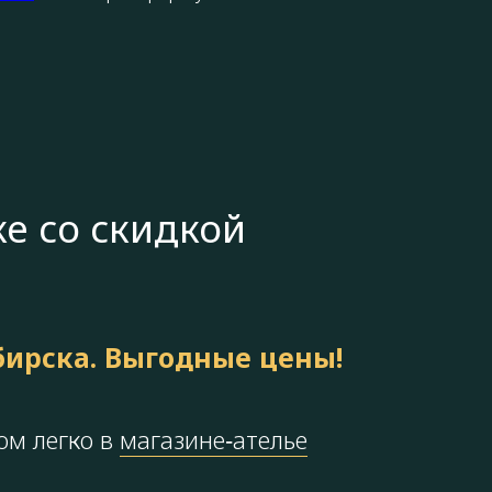
е со скидкой
бирска. Выгодные цены!
юм легко в
магазине‑ателье