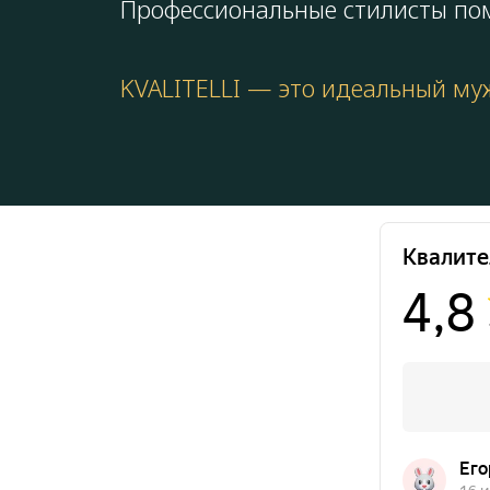
Профессиональные стилисты пом
KVALITELLI — это идеальный муж