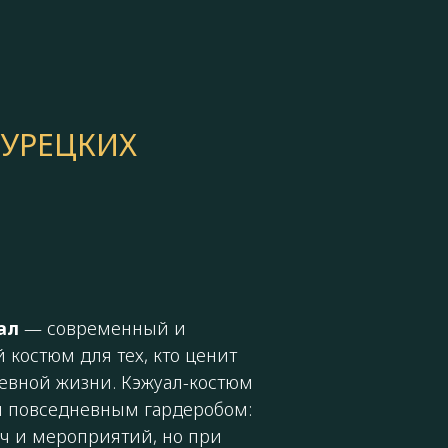
УРЕЦКИХ
ал
— современный и
 костюм для тех, кто ценит
невной жизни. Кэжуал-костюм
и повседневным гардеробом:
еч и мероприятий, но при