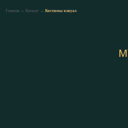
Главная
→
Каталог
→
Костюмы кэжуал
М