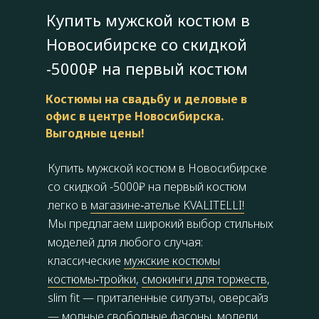
Купить мужской костюм в
Новосибирске со скидкой
-5000₽ на первый костюм
Костюмы на свадьбу и деловые в
офис в центре Новосибирска.
Выгодные цены!
Купить мужской костюм в Новосибирске
со скидкой -5000₽ на первый костюм
легко в
магазине‑ателье KVALITELLI!
Мы предлагаем широкий выбор стильных
моделей для любого случая:
классические
мужские костюмы
костюмы‑тройки
,
смокинги для торжеств
,
slim fit — приталенные силуэты, оверсайз
— модные свободные фасоны, модели