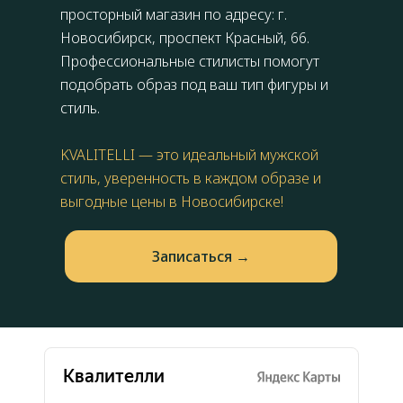
просторный магазин по адресу: г.
Новосибирск,
проспект Красный, 66
.
Профессиональные стилисты помогут
подобрать образ под ваш тип фигуры и
стиль.
KVALITELLI — это идеальный мужской
стиль, уверенность в каждом образе и
выгодные цены в Новосибирске!
Запиcаться →