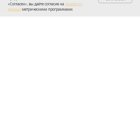
Получить консультацию
«Согласен», вы даёте согласие на
обработку
данных
метрическими программами.