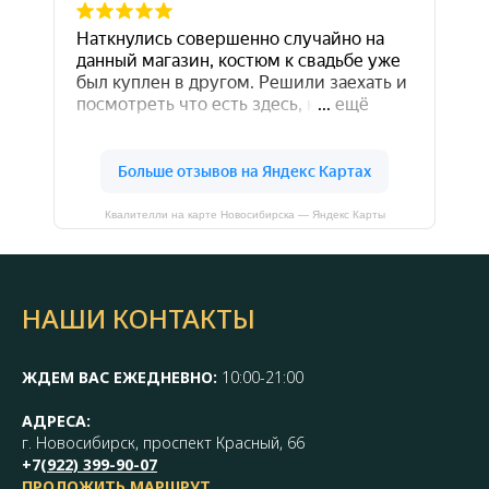
Квалителли на карте Новосибирска — Яндекс Карты
НАШИ КОНТАКТЫ
ЖДЕМ ВАС ЕЖЕДНЕВНО:
10:00-21:00
АДРЕСА:
г. Новосибирск, проспект Красный, 66
+7(
922) 399-90-07
ПРОЛОЖИТЬ МАРШРУТ