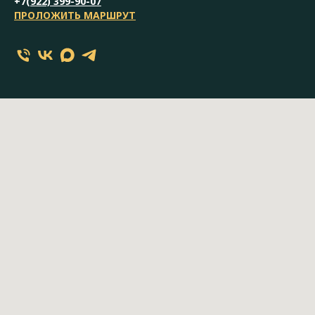
+7(
922) 399-90-07
ПРОЛОЖИТЬ МАРШРУТ