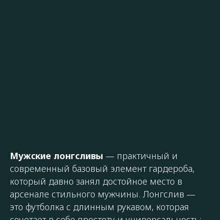
Мужские лонгсливы
— практичный и
современный базовый элемент гардероба,
который давно занял достойное место в
арсенале стильного мужчины. Лонгслив —
это футболка с длинным рукавом, которая
сочетает в себе простоту и универсальность: