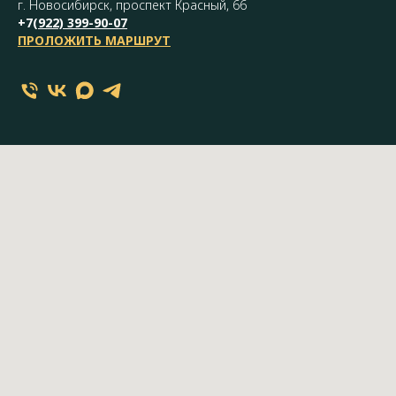
г. Новосибирск, проспект Красный, 66
+7(
922) 399-90-07
ПРОЛОЖИТЬ МАРШРУТ