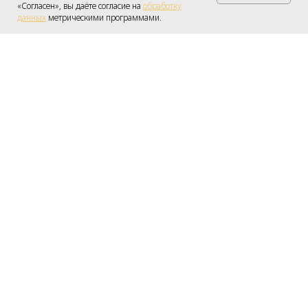
Получить консультацию
«Согласен», вы даёте согласие на
обработку
данных
метрическими программами.