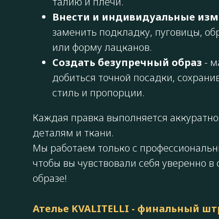
талию и плечи.
Внести и индивидуальные из
заменить подкладку, пуговицы, об
или форму лацканов.
Создать безупречный образ
- м
добиться точной посадки, сохран
стиль и пропорции.
Каждая правка выполняется аккуратно
деталям и ткани.
Мы работаем только с профессиональ
чтобы вы чувствовали себя уверенно в
образе!
Ателье KVALITELLI - финальный ш