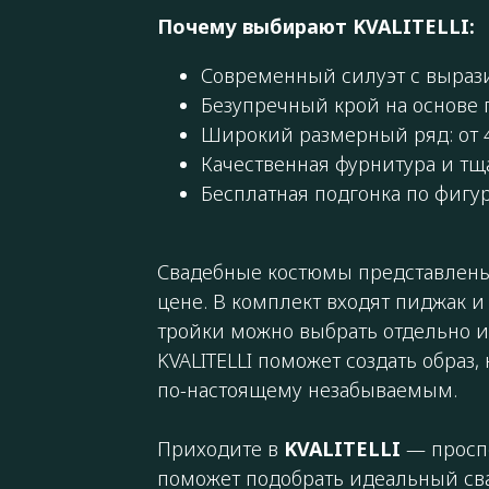
Почему выбирают KVALITELLI:
Современный силуэт с выраз
Безупречный крой на основе
Широкий размерный ряд: от 44
Качественная фурнитура и тщ
Бесплатная подгонка по фигу
Свадебные костюмы представлены
цене. В комплект входят пиджак и
тройки можно выбрать отдельно и
KVALITELLI поможет создать образ,
по-настоящему незабываемым.
Приходите в
KVALITELLI
— проспе
поможет подобрать идеальный св