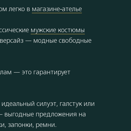
юм легко в
магазине‑ателье
ссические
мужские костюмы
, оверсайз — модные свободные
алам — это гарантирует
идеальный силуэт, галстук или
% — выгодные предложения на
и, запонки, ремни.