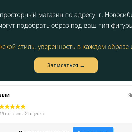
просторный магазин по адресу: г. Новосиб
огут подобрать образ под ваш тип фигуры
ской стиль, уверенность в каждом образе
Запиcаться →