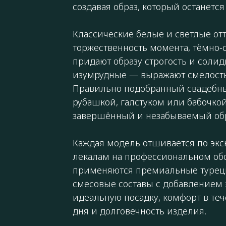
создавая образ, который останется
Классические белые и светлые от
торжественность момента, тёмно
придают образу строгость и солид
изумрудные — выражают смелость
Правильно подобранный свадебны
рубашкой, галстуком или бабочкой
завершённый и незабываемый обр
Каждая модель отшивается по эк
лекалам на профессиональном об
применяются премиальные турец
смесовые составы с добавлением 
идеальную посадку, комфорт в те
дня и долговечность изделия.