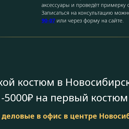
аксессуары и проведёт примерку с
Записаться на консультацию можн
90-07
или через форму на сайте.
кой костюм в Новосибирск
-5000₽ на первый костюм
 деловые в офис в центре Новоси