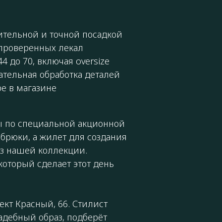
ительной и точной посадкой
 проверенных лекал
 до 70, включая oversize
ательная обработка деталей
ре в магазине
 по специальной акционной
 брюки, а жилет для создания
з нашей коллекции.
 который сделает этот день
кт Красный, 66. Стилист
адебный образ, подберёт