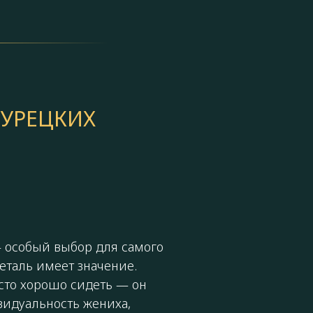
УРЕЦКИХ
особый выбор для самого
деталь имеет значение.
сто хорошо сидеть — он
видуальность жениха,