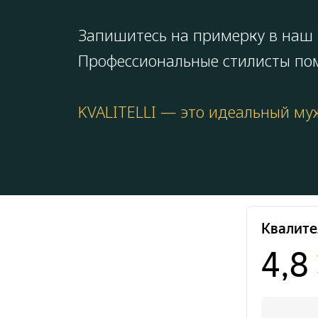
Запишитесь на примерку в наш 
Профессиональные стилисты пом
KVALITELLI — это идеальный муж