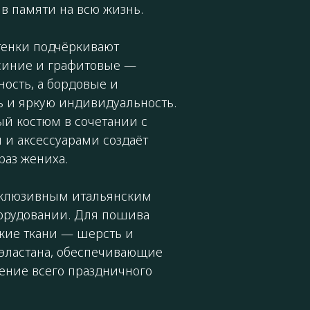
 в памяти на всю жизнь.
тенки подчёркивают
-синие и графитовые —
ность, а бордовые и
 и яркую индивидуальность.
й костюм в сочетании с
 и аксессуарами создаёт
аз жениха.
склюзивным итальянским
орудовании. Для пошива
кие ткани — шерсть и
эластана, обеспечивающие
чение всего праздничного