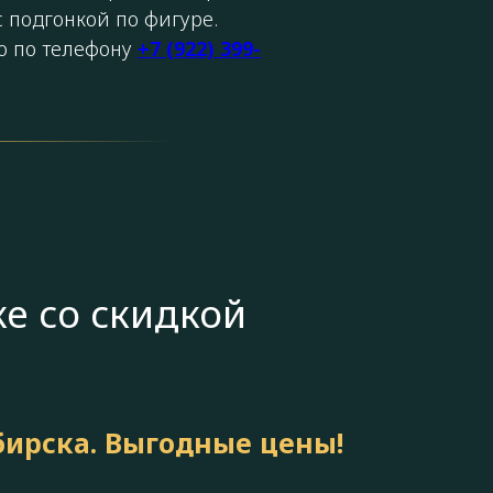
 подгонкой по фигуре.
о по телефону
+7 (922) 399-
е со скидкой
бирска. Выгодные цены!