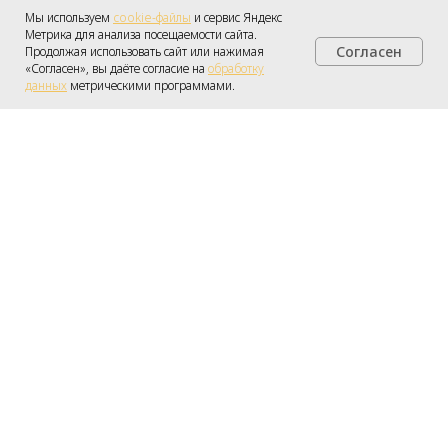
Мы используем
cookie-файлы
и сервис Яндекс
Метрика для анализа посещаемости сайта.
Согласен
Продолжая использовать сайт или нажимая
Получить консультацию
«Согласен», вы даёте согласие на
обработку
данных
метрическими программами.
Все магазины
Политика конфиденциальности