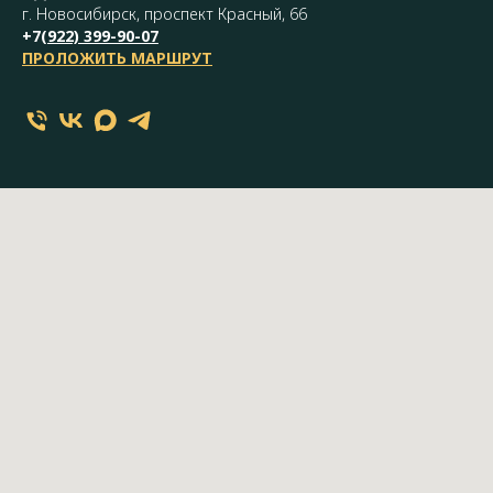
г. Новосибирск, проспект Красный, 66
+7(
922) 399-90-07
ПРОЛОЖИТЬ МАРШРУТ