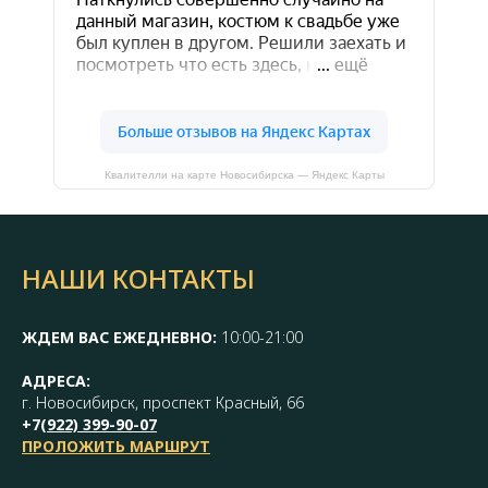
Квалителли на карте Новосибирска — Яндекс Карты
НАШИ КОНТАКТЫ
ЖДЕМ ВАС ЕЖЕДНЕВНО:
10:00-21:00
АДРЕСА:
г. Новосибирск, проспект Красный, 66
+7(
922) 399-90-07
ПРОЛОЖИТЬ МАРШРУТ