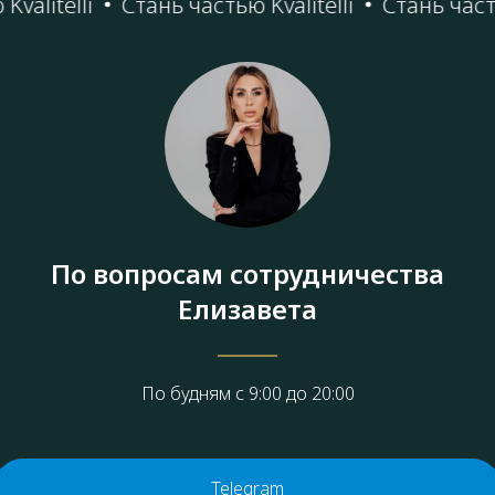
litelli
Стань частью Kvalitelli
Стань частью K
По вопросам сотрудничества
Елизавета
По будням с 9:00 до 20:00
Telegram