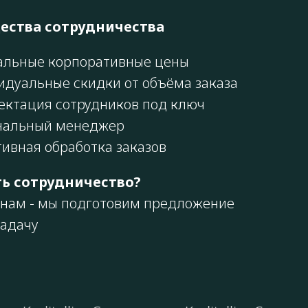
ства сотрудничества
альные корпоративные цены
идуальные скидки от объёма заказа
ектация сотрудников под ключ
нальный менеджер
ивная обработка заказов
ть сотрудничество?
нам - мы подготовим предложение
задачу