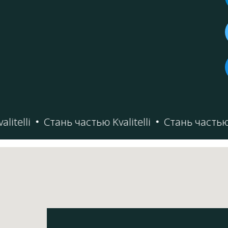
elli
Стань частью Kvalitelli
Стань частью Kva