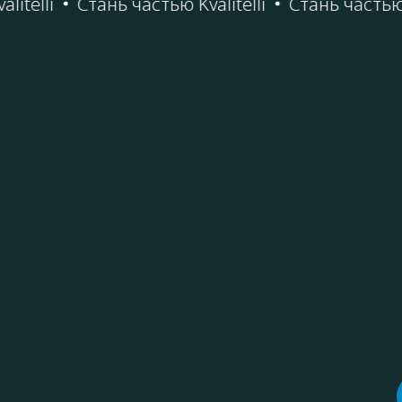
elli
Стань частью Kvalitelli
Стань частью Kva