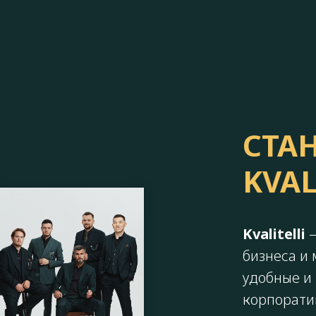
СТА
KVAL
Kvalitelli
бизнеса и
удобные и
корпорати