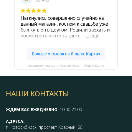
Квалителли на карте Новосибирска — Яндекс Карты
НАШИ КОНТАКТЫ
ЖДЕМ ВАС ЕЖЕДНЕВНО:
10:00-21:00
АДРЕСА:
г. Новосибирск, проспект Красный, 66