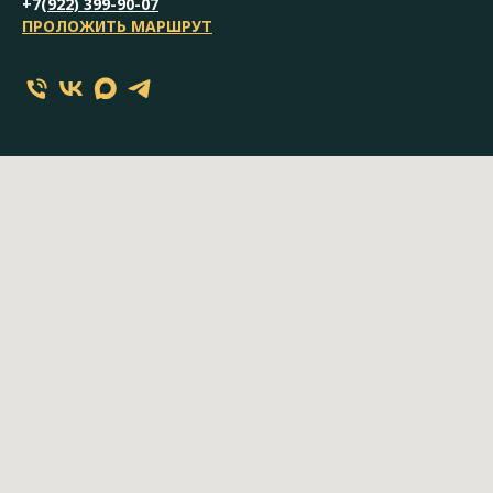
+7(
922) 399-90-07
ПРОЛОЖИТЬ МАРШРУТ