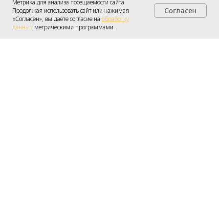
Метрика для анализа посещаемости сайта.
Согласен
Продолжая использовать сайт или нажимая
Получить консультацию
«Согласен», вы даёте согласие на
обработку
данных
метрическими программами.