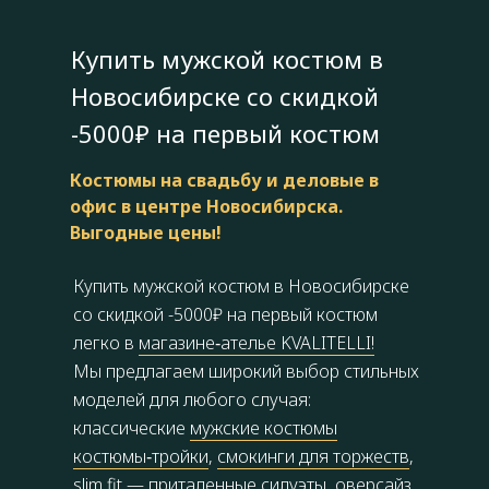
Купить мужской костюм в
Новосибирске со скидкой
-5000₽ на первый костюм
Костюмы на свадьбу и деловые в
офис в центре Новосибирска.
Выгодные цены!
Купить мужской костюм в Новосибирске
со скидкой -5000₽ на первый костюм
легко в
магазине‑ателье KVALITELLI!
Мы предлагаем широкий выбор стильных
моделей для любого случая:
классические
мужские костюмы
костюмы‑тройки
,
смокинги для торжеств
,
slim fit — приталенные силуэты, оверсайз