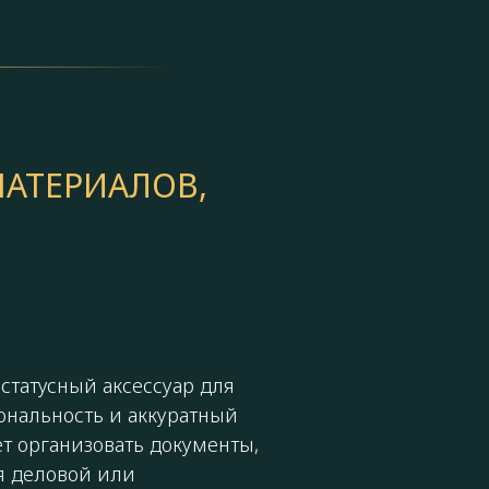
МАТЕРИАЛОВ,
статусный аксессуар для
ональность и аккуратный
т организовать документы,
я деловой или