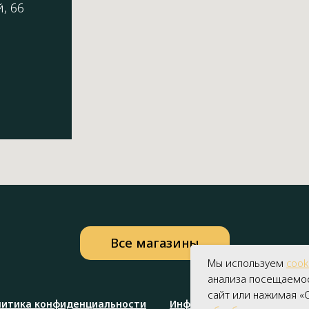
, 66
Все магазины
Мы используем
cook
анализа посещаемос
сайт или нажимая «С
литика конфиденциальности
Информация для покупате