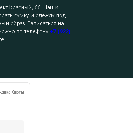
кт Красный, 66. Наши
брать сумку и одежду под
ый образ. Записаться на
 можно по телефону
+7 (922)
е.