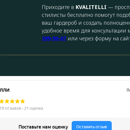
Приходите в
KVALITELLI
— проспе
стилисты бесплатно помогут подо
ваш гардероб и создать полноценн
удобное время для консультации
399-90-07
или через форму на сайт