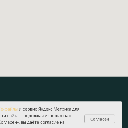
ie-файлы
и сервис Яндекс Метрика для
ти сайта. Продолжая использовать
Согласен
Получить консультацию
огласен», вы даёте согласие на
лей
Наверх