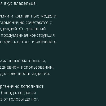
я вкус владельца.
умки и компактные модели
 гармонично сочетаются с
l одеждой. Сдержанный
и продуманная конструкция
офиса, встреч и активного
емиальные материалы,
едневном использовании,
долговечность изделия.
органично дополняют
бренда, создавая
 от головы до ног.