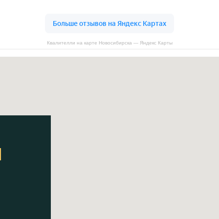
Квалителли на карте Новосибирска — Яндекс Карты
Ы