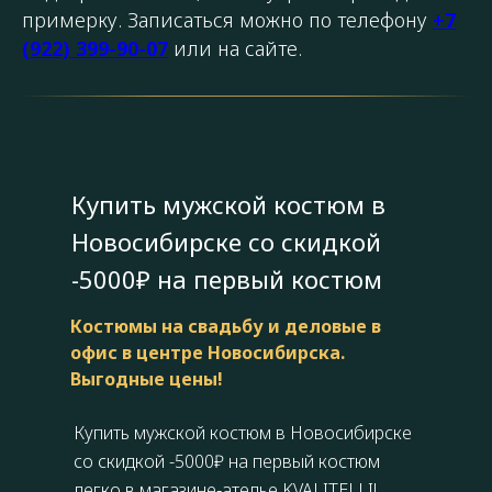
примерку. Записаться можно по телефону
+7
(922) 399-90-07
или на сайте.
Купить мужской костюм в
Новосибирске со скидкой
-5000₽ на первый костюм
Костюмы на свадьбу и деловые в
офис в центре Новосибирска.
Выгодные цены!
Купить мужской костюм в Новосибирске
со скидкой -5000₽ на первый костюм
легко в
магазине‑ателье KVALITELLI!