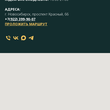
АДРЕСА:
г. Новосибирск, проспект Красный, 66
+7(
922) 399-90-07
ПРОЛОЖИТЬ МАРШРУТ