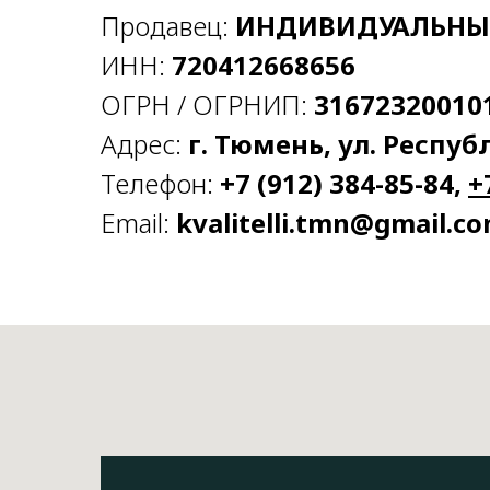
Продавец:
ИНДИВИДУАЛЬНЫ
ИНН:
720412668656
ОГРН / ОГРНИП:
31672320010
Адрес:
г. Тюмень, ул. Республ
Телефон:
+7 (912) 384-85-84,
+
Email:
kvalitelli.tmn@gmail.c