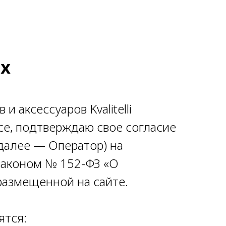
ых
 аксессуаров Kvalitelli
ересе, подтверждаю свое согласие
алее — Оператор) на
законом № 152-ФЗ «О
размещенной на сайте.
ятся: