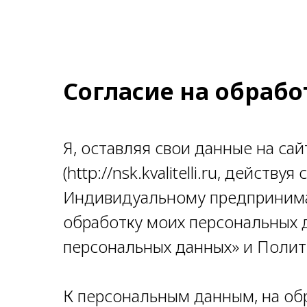
Согласие на обраб
Я, оставляя свои данные на сай
(http://nsk.kvalitelli.ru, дейс
Индивидуальному предпринима
обработку моих персональных 
персональных данных» и Полит
К персональным данным, на обр