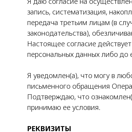
Я даю согласие на осуществле
запись, систематизация, накоп
передача третьим лицам (в слу
законодательства), обезличива
Настоящее согласие действует
персональных данных либо до е
Я уведомлен(а), что могу в лю
письменного обращения Операт
Подтверждаю, что ознакомлен(
принимаю ее условия.
РЕКВИЗИТЫ