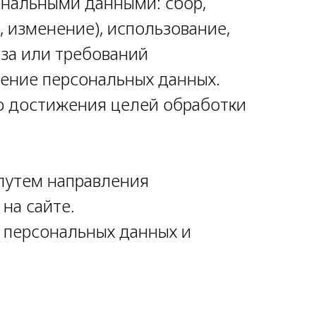
ональными данными: сбор,
, изменение), использование,
аза или требований
жение персональных данных.
о достижения целей обработки
 путем направления
на сайте.
 персональных данных и