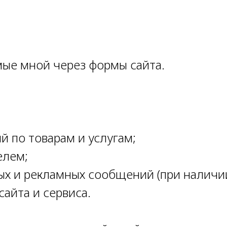
ые мной через формы сайта.
 по товарам и услугам;
елем;
 и рекламных сообщений (при наличии
айта и сервиса.