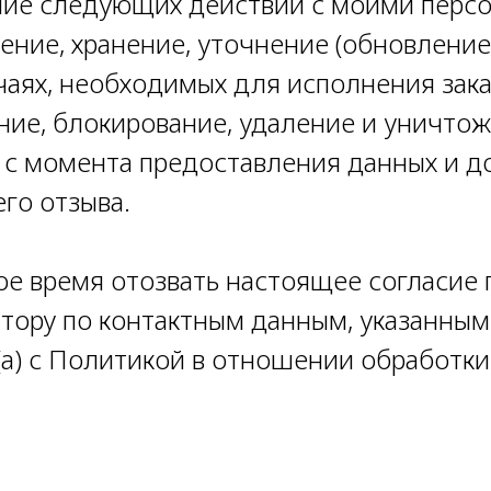
ние следующих действий с моими перс
ление, хранение, уточнение (обновление
чаях, необходимых для исполнения зак
ние, блокирование, удаление и уничто
 с момента предоставления данных и д
го отзыва.
бое время отозвать настоящее согласие
ору по контактным данным, указанным 
а) с Политикой в отношении обработки