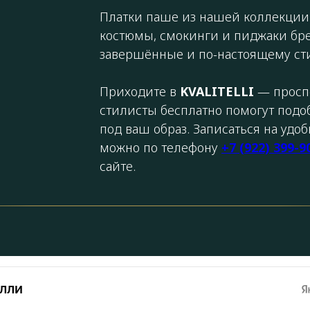
Платки паше из нашей коллекции
костюмы, смокинги и пиджаки бре
завершённые и по-настоящему ст
Приходите в
KVALITELLI
— просп
стилисты бесплатно помогут подо
под ваш образ. Записаться на удо
можно по телефону
+7 (922) 399-9
сайте.