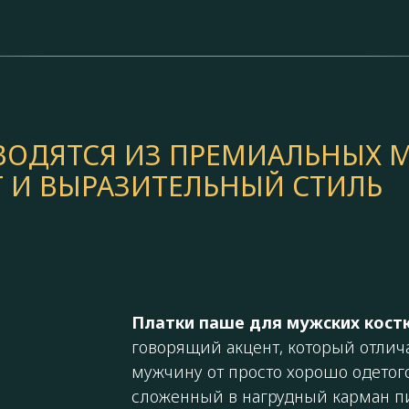
ЗВОДЯТСЯ ИЗ ПРЕМИАЛЬНЫХ 
 И ВЫРАЗИТЕЛЬНЫЙ СТИЛЬ
Платки паше для мужских кос
говорящий акцент, который отлич
мужчину от просто хорошо одетого
сложенный в нагрудный карман пи