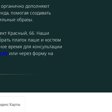
 органично дополняют
нда, помогая создавать
ильные образы.
ект Красный, 66. Наши
брать платок паше и костюм
бное время для консультации
0-07
или через форму на