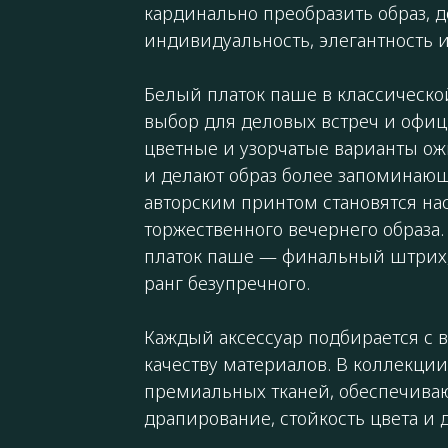
кардинально преобразить образ, 
индивидуальность, элегантность 
Белый платок паше в классическо
выбор для деловых встреч и офи
цветные и узорчатые варианты о
и делают образ более запоминаю
авторским принтом становятся н
торжественного вечернего образа
платок паше — финальный штрих, 
ранг безупречного.
Каждый аксессуар подбирается с 
качеству материалов. В коллекци
премиальных тканей, обеспечива
драпирование, стойкость цвета и 