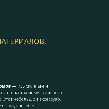
МАТЕРИАЛОВ,
тюмов
— изысканный и
ает по-настоящему стильного
. Этот небольшой аксессуар,
джака, способен