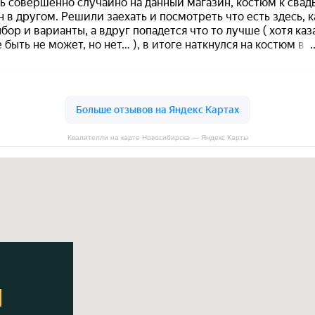
Квалителли на карте Новосибирска — Яндекс Карты
Ы