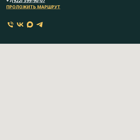
+7(
922) 399-90-07
ПРОЛОЖИТЬ МАРШРУТ