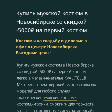
Купить мужской костюм в
Новосибирске со скидкой
-5000₽ на первый костюм
Костюмы на свадьбу и деловые в
офис в центре Новосибирска.
Выгодные цены!
Купить мужской костюм в Новосибирске
со скидкой -5000₽ на первый костюм
легко в
магазине‑ателье KVALITELLI!
Мы предлагаем широкий выбор стильных
моделей для любого случая:
классические
мужские костюмы
костюмы‑тройки
,
смокинги для торжеств
,
slim fit — приталенные силуэты, оверсайз