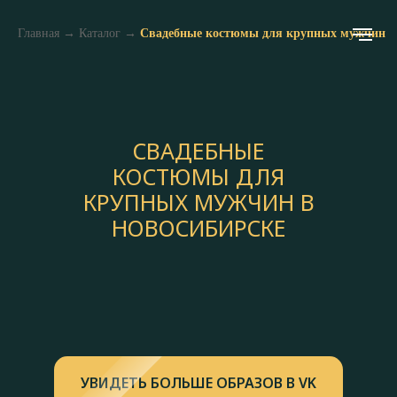
Главная
→
Каталог
→
Свадебные костюмы для крупных мужчин
СВАДЕБНЫЕ
КОСТЮМЫ ДЛЯ
КРУПНЫХ МУЖЧИН В
НОВОСИБИРСКЕ
УВИДЕТЬ БОЛЬШЕ ОБРАЗОВ В VK