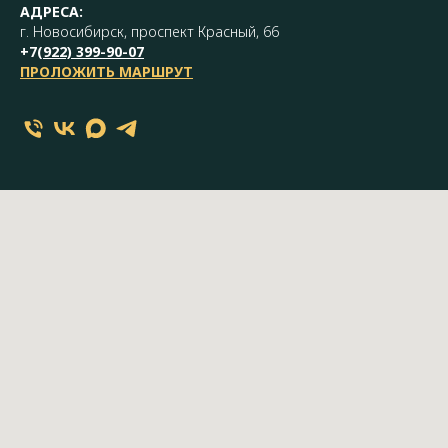
АДРЕСА:
г. Новосибирск, проспект Красный, 66
+7(
922) 399-90-07
ПРОЛОЖИТЬ МАРШРУТ