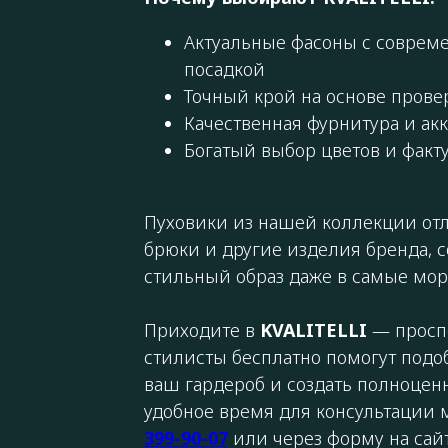
Актуальные фасоны с соврем
посадкой
Точный крой на основе прове
Качественная фурнитура и акк
Богатый выбор цветов и факт
Пуховики из нашей коллекции от
брюки и другие изделия бренда, 
стильный образ даже в самые мор
Приходите в
KVALITELLI
— проспе
стилисты бесплатно помогут подо
ваш гардероб и создать полноценн
удобное время для консультации
399-90-07
или через форму на сайт