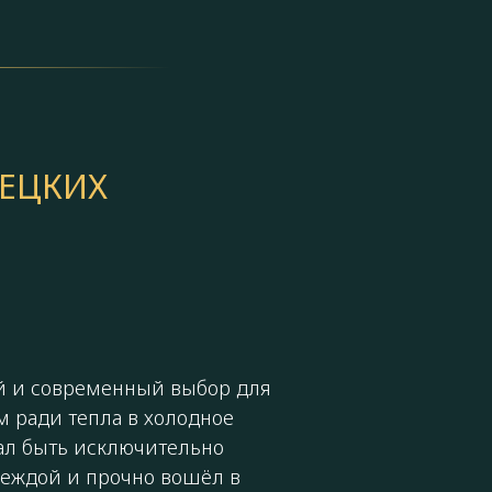
РЕЦКИХ
 и современный выбор для
ем ради тепла в холодное
тал быть исключительно
деждой и прочно вошёл в