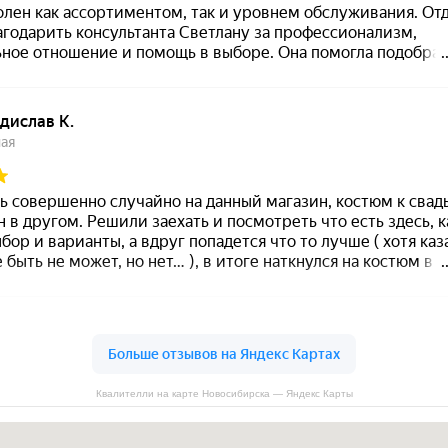
Квалителли на карте Новосибирска — Яндекс Карты