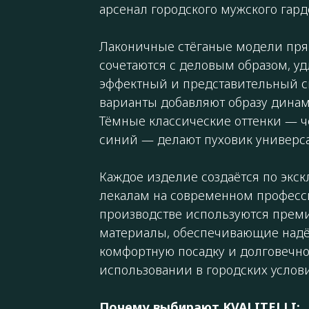
арсенал городского мужского гард
Лаконичные стёганые модели пря
сочетаются с деловым образом, у
эффектный и представительный си
варианты добавляют образу динам
Тёмные классические оттенки — ч
синий — делают пуховик универс
Каждое изделие создаётся по эк
лекалам на современном професс
производстве используются прем
материалы, обеспечивающие надё
комфортную посадку и долговечно
использовании в городских услови
Почему выбирают KVALITELLI: