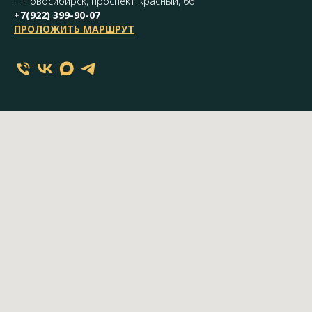
г. Новосибирск, проспект Красный, 66
+7(
922) 399-90-07
ПРОЛОЖИТЬ МАРШРУТ