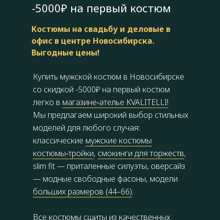
-5000₽ на первый костюм
Костюмы на свадьбу и деловые в
офис в центре Новосибирска.
Выгодные цены!
Купить мужской костюм в Новосибирске
со скидкой -5000₽ на первый костюм
легко в
магазине‑ателье KVALITELLI!
Мы предлагаем широкий выбор стильных
моделей для любого случая:
классические
мужские костюмы
костюмы‑тройки
,
смокинги для торжеств
,
slim fit — приталенные силуэты, оверсайз
— модные свободные фасоны, модели
больших размеров (44–66)
.
Все костюмы сшиты из качественных