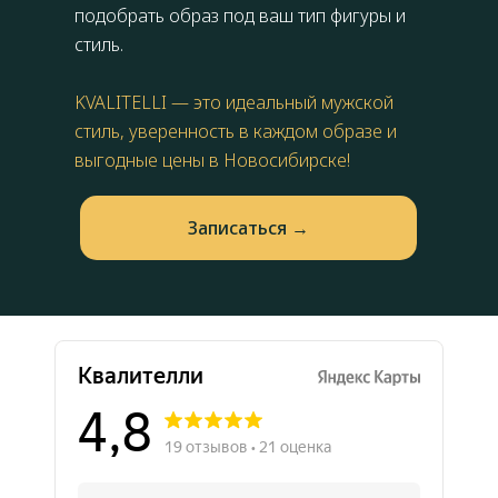
подобрать образ под ваш тип фигуры и
стиль.
KVALITELLI — это идеальный мужской
стиль, уверенность в каждом образе и
выгодные цены в Новосибирске!
Запиcаться →