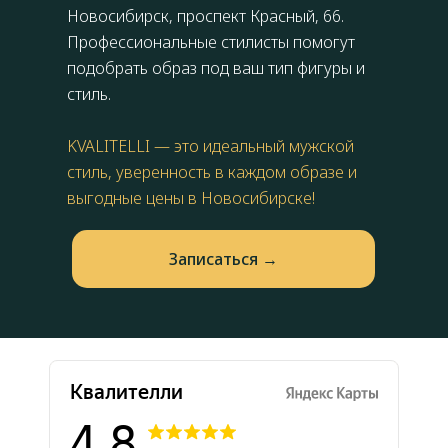
Новосибирск,
проспект Красный, 66
.
Профессиональные стилисты помогут
подобрать образ под ваш тип фигуры и
стиль.
KVALITELLI — это идеальный мужской
стиль, уверенность в каждом образе и
выгодные цены в Новосибирске!
Запиcаться →