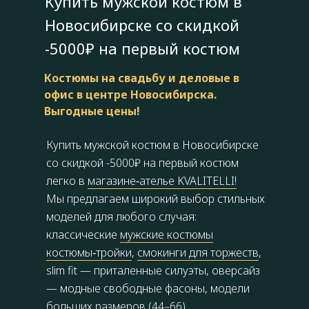
Купить мужской костюм в
Новосибирске со скидкой
-5000₽ на первый костюм
Костюмы на свадьбу и деловые в
офис в центре Новосибирска.
Выгодные цены!
Купить мужской костюм в Новосибирске
со скидкой -5000₽ на первый костюм
легко в
магазине‑ателье KVALITELLI!
Мы предлагаем широкий выбор стильных
моделей для любого случая:
классические
мужские костюмы
костюмы‑тройки
,
смокинги для торжеств
,
slim fit — приталенные силуэты, оверсайз
— модные свободные фасоны, модели
больших размеров (44–66)
.