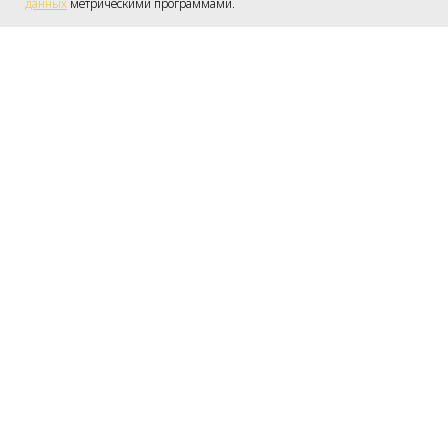
данных
метрическими программами.