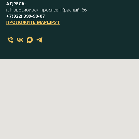
АДРЕСА:
г. Новосибирск, проспект Красный, 66
+7(
922) 399-90-07
ПРОЛОЖИТЬ МАРШРУТ